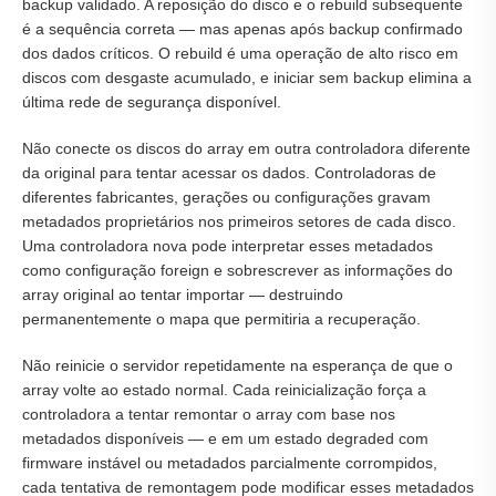
backup validado. A reposição do disco e o rebuild subsequente
é a sequência correta — mas apenas após backup confirmado
dos dados críticos. O rebuild é uma operação de alto risco em
discos com desgaste acumulado, e iniciar sem backup elimina a
última rede de segurança disponível.
Não conecte os discos do array em outra controladora diferente
da original para tentar acessar os dados. Controladoras de
diferentes fabricantes, gerações ou configurações gravam
metadados proprietários nos primeiros setores de cada disco.
Uma controladora nova pode interpretar esses metadados
como configuração foreign e sobrescrever as informações do
array original ao tentar importar — destruindo
permanentemente o mapa que permitiria a recuperação.
Não reinicie o servidor repetidamente na esperança de que o
array volte ao estado normal. Cada reinicialização força a
controladora a tentar remontar o array com base nos
metadados disponíveis — e em um estado degraded com
firmware instável ou metadados parcialmente corrompidos,
cada tentativa de remontagem pode modificar esses metadados