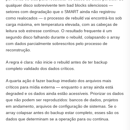
qualquer disco sobrevivente tem bad blocks silenciosos —
setores com degradação que o SMART ainda não registrou
como realocados — o processo de rebuild vai encontrá-los sob
carga máxima, em temperatura elevada, com as cabeças de
leitura sob estresse contínuo. O resultado frequente é um
segundo disco falhando durante o rebuild, colapsando o array
com dados parcialmente sobrescritos pelo processo de
reconstrução.
A regra é clara: não inicie o rebuild antes de ter backup
completo validado dos dados críticos.
A quarta ação é fazer backup imediato dos arquivos mais
críticos para mídia externa — enquanto o array ainda está
degraded e os dados ainda estão acessíveis. Priorizar os dados
que não podem ser reproduzidos: bancos de dados, projetos
em andamento, arquivos de configuração de sistemas. Se o
array colapsar antes do backup estar completo, esses são os
dados que determinam se a operação para ou continua.