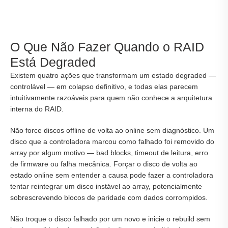
O Que Não Fazer Quando o RAID
Está Degraded
Existem quatro ações que transformam um estado degraded —
controlável — em colapso definitivo, e todas elas parecem
intuitivamente razoáveis para quem não conhece a arquitetura
interna do RAID.
Não force discos offline de volta ao online sem diagnóstico. Um
disco que a controladora marcou como falhado foi removido do
array por algum motivo — bad blocks, timeout de leitura, erro
de firmware ou falha mecânica. Forçar o disco de volta ao
estado online sem entender a causa pode fazer a controladora
tentar reintegrar um disco instável ao array, potencialmente
sobrescrevendo blocos de paridade com dados corrompidos.
Não troque o disco falhado por um novo e inicie o rebuild sem