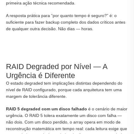
primeira ação técnica recomendada.
A resposta prática para “por quanto tempo é seguro?” é: o
suficiente para fazer backup completo dos dados críticos antes
de qualquer outra decisão. Não dias — horas.
RAID Degraded por Nível — A
Urgência é Diferente
O estado degraded tem implicações distintas dependendo do
nível de RAID configurado, porque cada arquitetura tem uma
margem de tolerância diferente.
RAID 5 degraded com um disco falhado
é o cenário de maior
urgência. O RAID 5 tolera exatamente um disco com falha —
não dois. Com um disco perdido, o array opera em modo de
reconstrução matemática em tempo real: cada leitura exige que