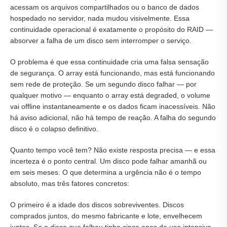
acessam os arquivos compartilhados ou o banco de dados
hospedado no servidor, nada mudou visivelmente. Essa
continuidade operacional é exatamente o propósito do RAID —
absorver a falha de um disco sem interromper o serviço.
O problema é que essa continuidade cria uma falsa sensação
de segurança. O array está funcionando, mas está funcionando
sem rede de proteção. Se um segundo disco falhar — por
qualquer motivo — enquanto o array está degraded, o volume
vai offline instantaneamente e os dados ficam inacessíveis. Não
há aviso adicional, não há tempo de reação. A falha do segundo
disco é o colapso definitivo.
Quanto tempo você tem? Não existe resposta precisa — e essa
incerteza é o ponto central. Um disco pode falhar amanhã ou
em seis meses. O que determina a urgência não é o tempo
absoluto, mas três fatores concretos:
O primeiro é a idade dos discos sobreviventes. Discos
comprados juntos, do mesmo fabricante e lote, envelhecem