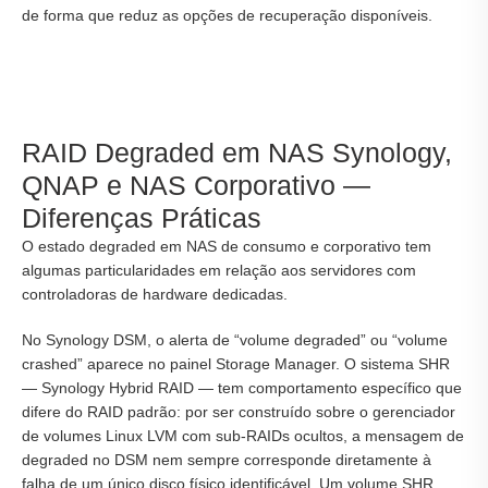
de forma que reduz as opções de recuperação disponíveis.
RAID Degraded em NAS Synology,
QNAP e NAS Corporativo —
Diferenças Práticas
O estado degraded em NAS de consumo e corporativo tem
algumas particularidades em relação aos servidores com
controladoras de hardware dedicadas.
No Synology DSM, o alerta de “volume degraded” ou “volume
crashed” aparece no painel Storage Manager. O sistema SHR
— Synology Hybrid RAID — tem comportamento específico que
difere do RAID padrão: por ser construído sobre o gerenciador
de volumes Linux LVM com sub-RAIDs ocultos, a mensagem de
degraded no DSM nem sempre corresponde diretamente à
falha de um único disco físico identificável. Um volume SHR