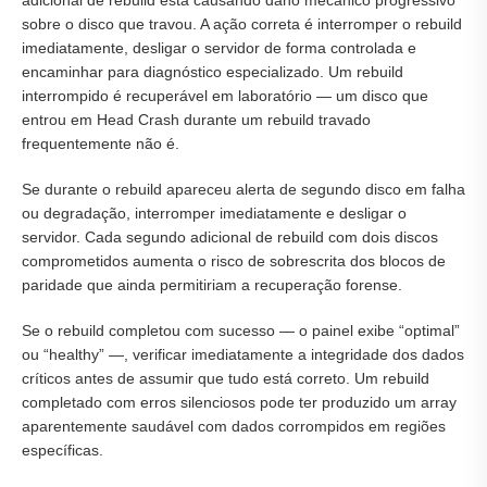
adicional de rebuild está causando dano mecânico progressivo
sobre o disco que travou. A ação correta é interromper o rebuild
imediatamente, desligar o servidor de forma controlada e
encaminhar para diagnóstico especializado. Um rebuild
interrompido é recuperável em laboratório — um disco que
entrou em Head Crash durante um rebuild travado
frequentemente não é.
Se durante o rebuild apareceu alerta de segundo disco em falha
ou degradação, interromper imediatamente e desligar o
servidor. Cada segundo adicional de rebuild com dois discos
comprometidos aumenta o risco de sobrescrita dos blocos de
paridade que ainda permitiriam a recuperação forense.
Se o rebuild completou com sucesso — o painel exibe “optimal”
ou “healthy” —, verificar imediatamente a integridade dos dados
críticos antes de assumir que tudo está correto. Um rebuild
completado com erros silenciosos pode ter produzido um array
aparentemente saudável com dados corrompidos em regiões
específicas.