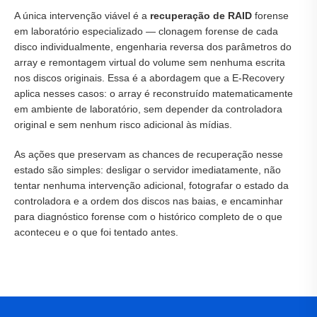
A única intervenção viável é a
recuperação de RAID
forense
em laboratório especializado — clonagem forense de cada
disco individualmente, engenharia reversa dos parâmetros do
array e remontagem virtual do volume sem nenhuma escrita
nos discos originais. Essa é a abordagem que a E-Recovery
aplica nesses casos: o array é reconstruído matematicamente
em ambiente de laboratório, sem depender da controladora
original e sem nenhum risco adicional às mídias.
As ações que preservam as chances de recuperação nesse
estado são simples: desligar o servidor imediatamente, não
tentar nenhuma intervenção adicional, fotografar o estado da
controladora e a ordem dos discos nas baias, e encaminhar
para diagnóstico forense com o histórico completo de o que
aconteceu e o que foi tentado antes.