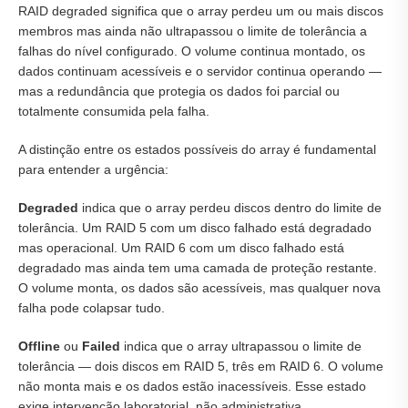
RAID degraded significa que o array perdeu um ou mais discos
membros mas ainda não ultrapassou o limite de tolerância a
falhas do nível configurado. O volume continua montado, os
dados continuam acessíveis e o servidor continua operando —
mas a redundância que protegia os dados foi parcial ou
totalmente consumida pela falha.
A distinção entre os estados possíveis do array é fundamental
para entender a urgência:
Degraded
indica que o array perdeu discos dentro do limite de
tolerância. Um RAID 5 com um disco falhado está degradado
mas operacional. Um RAID 6 com um disco falhado está
degradado mas ainda tem uma camada de proteção restante.
O volume monta, os dados são acessíveis, mas qualquer nova
falha pode colapsar tudo.
Offline
ou
Failed
indica que o array ultrapassou o limite de
tolerância — dois discos em RAID 5, três em RAID 6. O volume
não monta mais e os dados estão inacessíveis. Esse estado
exige intervenção laboratorial, não administrativa.