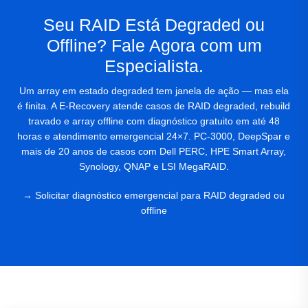
Seu RAID Está Degraded ou
Offline? Fale Agora com um
Especialista.
Um array em estado degraded tem janela de ação — mas ela
é finita. A E-Recovery atende casos de RAID degraded, rebuild
travado e array offline com diagnóstico gratuito em até 48
horas e atendimento emergencial 24×7. PC-3000, DeepSpar e
mais de 20 anos de casos com Dell PERC, HPE Smart Array,
Synology, QNAP e LSI MegaRAID.
→ Solicitar diagnóstico emergencial para RAID degraded ou
offline