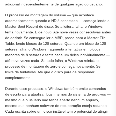
adicional independentemente de qualquer ação do usuário.
O processo de montagem do volume — que acontece
automaticamente quando o HD é conectado — começa lendo o
Master Boot Record do disco. Se a leitura falha, o Windows
tenta novamente. E de novo. Até nove vezes consecutivas antes
de desistir. Se consegue ler o MBR, passa para a Master File
Table, lendo blocos de 128 setores. Quando um bloco de 128
setores falha, o Windows fragmenta a tentativa em blocos
menores de 8 setores e tenta cada um deles individualmente —
até nove vezes cada. Se tudo falha, o Windows reinicia o
processo de montagem do zero e começa novamente. Sem
limite de tentativas. Até que o disco pare de responder
completamente.
Durante esse processo, o Windows também emite comandos
de escrita para atualizar logs internos do sistema de arquivos —
mesmo que o usuário não tenha aberto nenhum arquivo,
mesmo que nenhum software de recuperação esteja rodando.
Cada escrita sobre um disco instável tem o potencial de atingir