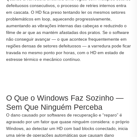
defeituosos consecutivos, o processo de retries internos entra
em cascata. O HD fica preso tentando ler os mesmos setores
problemáticos em loop, aquecendo progressivamente,
aumentando as vibrações internas das cabeças e reduzindo o
filme de ar que as mantém afastadas dos pratos. Se o software
não conseguir avançar — o que acontece frequentemente em
regiões densas de setores defeituosos — a varredura pode ficar
travada no mesmo ponto por horas, com o HD em estado de
estresse térmico e mecânico contínuo.
O Que o Windows Faz Sozinho —
Sem Que Ninguém Perceba
O dano causado por softwares de recuperação e “reparo” é
agravado por um fator que quase ninguém considera: o próprio
Windows, ao detectar um HD com bad blocks conectado, inicia
uma série de operações automáticas que causam dano