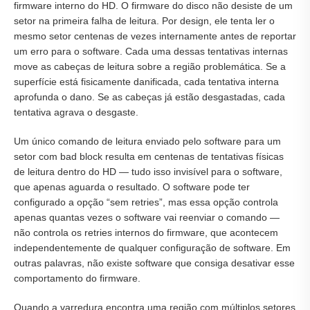
firmware interno do HD. O firmware do disco não desiste de um
setor na primeira falha de leitura. Por design, ele tenta ler o
mesmo setor centenas de vezes internamente antes de reportar
um erro para o software. Cada uma dessas tentativas internas
move as cabeças de leitura sobre a região problemática. Se a
superfície está fisicamente danificada, cada tentativa interna
aprofunda o dano. Se as cabeças já estão desgastadas, cada
tentativa agrava o desgaste.
Um único comando de leitura enviado pelo software para um
setor com bad block resulta em centenas de tentativas físicas
de leitura dentro do HD — tudo isso invisível para o software,
que apenas aguarda o resultado. O software pode ter
configurado a opção “sem retries”, mas essa opção controla
apenas quantas vezes o software vai reenviar o comando —
não controla os retries internos do firmware, que acontecem
independentemente de qualquer configuração de software. Em
outras palavras, não existe software que consiga desativar esse
comportamento do firmware.
Quando a varredura encontra uma região com múltiplos setores