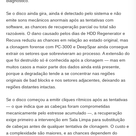
diagnóstico.
Se o disco ainda gira, ainda é detectado pelo sistema e não
emite sons mecânicos anormais após as tentativas com
software, as chances de recuperação parcial ou total são
razoáveis. O dano causado pelos dias de HDD Regenerator e
Recuva reduziu as chances em relação ao estado original, mas
a clonagem forense com PC-3000 e DeepSpar ainda consegue
extrair os setores que sobreviveram ao processo. A extensão do
que foi destruído só é conhecida após a clonagem — mas em
muitos casos a maior parte dos dados ainda está presente,
porque a degradação tende a se concentrar nas regiões
originais de bad blocks e nos setores adjacentes, deixando as
regiões distantes intactas.
Se o disco começou a emitir cliques rítmicos após as tentativas
— o que indica que as cabeças foram comprometidas
mecanicamente pelo estresse acumulado —, a recuperação
exige primeiro a intervenção em Sala Limpa para substituição
de cabeças antes de qualquer tentativa de clonagem. O custo e
a complexidade são maiores, e as chances dependem do