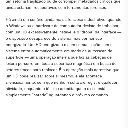
um setor já fragilizado ou de corromper metadados críticos que
ainda estariam recuperáveis com ferramentas forenses.
Há ainda um cenário ainda mais silencioso e destrutivo: quando
o Windows ou o hardware do computador desiste de trabalhar
com um HD excessivamente instável e o “dropa” da interface —
o dispositivo desaparece do sistema mas permanece
energizado. Um HD energizado e sem comunicação com o
sistema entra automaticamente em modo de autosscan de
superfície — uma operação interna que faz as cabeças de
leitura percorrerem toda a superfície magnética em busca de
setores fracos para realocar. É a operação mais agressiva que
um HD pode realizar sobre si mesmo, e ela acontece
silenciosamente, sem que nenhum software registre qualquer
atividade, enquanto o técnico acredita que o disco está
simplesmente “parado” aguardando o próximo comando.