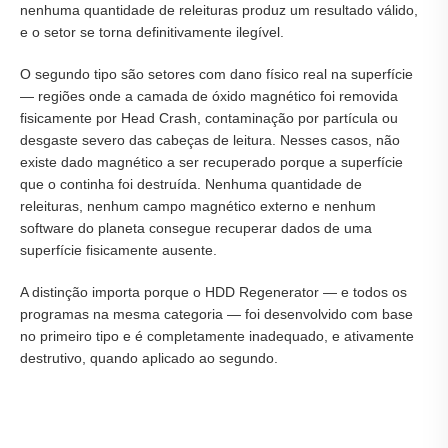
nenhuma quantidade de releituras produz um resultado válido,
e o setor se torna definitivamente ilegível.
O segundo tipo são setores com dano físico real na superfície
— regiões onde a camada de óxido magnético foi removida
fisicamente por Head Crash, contaminação por partícula ou
desgaste severo das cabeças de leitura. Nesses casos, não
existe dado magnético a ser recuperado porque a superfície
que o continha foi destruída. Nenhuma quantidade de
releituras, nenhum campo magnético externo e nenhum
software do planeta consegue recuperar dados de uma
superfície fisicamente ausente.
A distinção importa porque o HDD Regenerator — e todos os
programas na mesma categoria — foi desenvolvido com base
no primeiro tipo e é completamente inadequado, e ativamente
destrutivo, quando aplicado ao segundo.