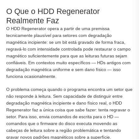
O Que o HDD Regenerator
Realmente Faz
O HDD Regenerator opera a partir de uma premissa
tecnicamente plausível para setores com degradação
magnética incipiente: se um bit está gravado de forma fraca,
regravá-lo com intensidade controlada pode restaurar o campo
magnético suficientemente para que as leituras futuras sejam
confiáveis. Em contextos muito específicos — HDs antigos com
degradação magnética uniforme e sem dano físico — isso
funciona ocasionalmente.
O problema começa quando o programa encontra um setor que
não responde à leitura. Sem capacidade de distinguir entre
degradação magnética incipiente e dano físico real, o HDD
Regenerator faz a única coisa que sabe fazer: tenta regravar o
setor. Para isso, envia comandos de escrita para o HD —
comandos que o firmware do disco executa movendo as
cabeças de leitura sobre a região problemática e tentando
gravar novos padrões magnéticos sobre a superfície.