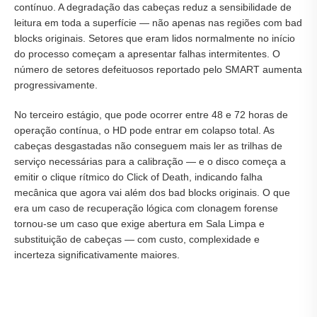
contínuo. A degradação das cabeças reduz a sensibilidade de
leitura em toda a superfície — não apenas nas regiões com bad
blocks originais. Setores que eram lidos normalmente no início
do processo começam a apresentar falhas intermitentes. O
número de setores defeituosos reportado pelo SMART aumenta
progressivamente.
No terceiro estágio, que pode ocorrer entre 48 e 72 horas de
operação contínua, o HD pode entrar em colapso total. As
cabeças desgastadas não conseguem mais ler as trilhas de
serviço necessárias para a calibração — e o disco começa a
emitir o clique rítmico do Click of Death, indicando falha
mecânica que agora vai além dos bad blocks originais. O que
era um caso de recuperação lógica com clonagem forense
tornou-se um caso que exige abertura em Sala Limpa e
substituição de cabeças — com custo, complexidade e
incerteza significativamente maiores.