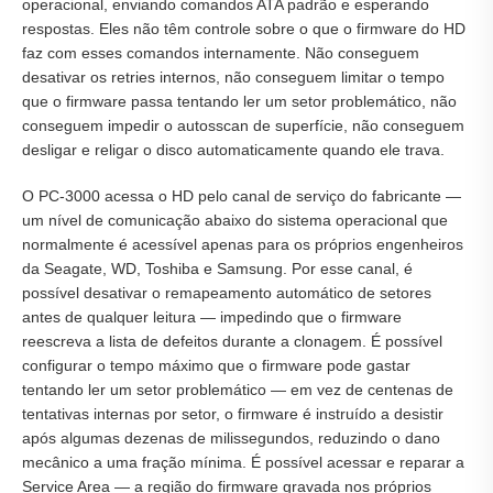
operacional, enviando comandos ATA padrão e esperando
respostas. Eles não têm controle sobre o que o firmware do HD
faz com esses comandos internamente. Não conseguem
desativar os retries internos, não conseguem limitar o tempo
que o firmware passa tentando ler um setor problemático, não
conseguem impedir o autosscan de superfície, não conseguem
desligar e religar o disco automaticamente quando ele trava.
O PC-3000 acessa o HD pelo canal de serviço do fabricante —
um nível de comunicação abaixo do sistema operacional que
normalmente é acessível apenas para os próprios engenheiros
da Seagate, WD, Toshiba e Samsung. Por esse canal, é
possível desativar o remapeamento automático de setores
antes de qualquer leitura — impedindo que o firmware
reescreva a lista de defeitos durante a clonagem. É possível
configurar o tempo máximo que o firmware pode gastar
tentando ler um setor problemático — em vez de centenas de
tentativas internas por setor, o firmware é instruído a desistir
após algumas dezenas de milissegundos, reduzindo o dano
mecânico a uma fração mínima. É possível acessar e reparar a
Service Area — a região do firmware gravada nos próprios