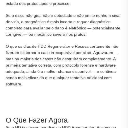
estado dos pratos após o processo.
Se o disco não gira, não é detectado e não emite nenhum sinal
de vida, o prognóstico é mais incerto e requer diagnóstico
completo para avaliar se o dano é eletrônico — potencialmente
corrigível — ou mecânico severo nos pratos.
O que os dias de HDD Regenerator e Recuva certamente não
fizeram foi tornar o caso irrecuperável por si só. Agravaram —
mas na maioria dos casos não destruíram completamente. A
primeira tentativa correta, com protocolo forense e hardware
adequado, ainda é a melhor chance disponível — e continua
sendo mais eficaz do que qualquer tentativa adicional com
software.
O Que Fazer Agora
Se o HD já passou por dias de HDD Regenerator, Recuva ou