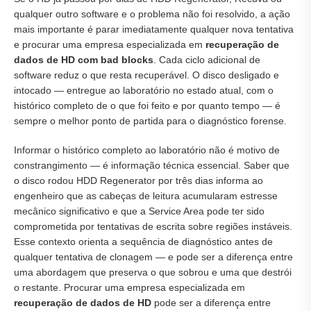
qualquer outro software e o problema não foi resolvido, a ação
mais importante é parar imediatamente qualquer nova tentativa
e procurar uma empresa especializada em
recuperação de
dados de HD com bad blocks
. Cada ciclo adicional de
software reduz o que resta recuperável. O disco desligado e
intocado — entregue ao laboratório no estado atual, com o
histórico completo de o que foi feito e por quanto tempo — é
sempre o melhor ponto de partida para o diagnóstico forense.
Informar o histórico completo ao laboratório não é motivo de
constrangimento — é informação técnica essencial. Saber que
o disco rodou HDD Regenerator por três dias informa ao
engenheiro que as cabeças de leitura acumularam estresse
mecânico significativo e que a Service Area pode ter sido
comprometida por tentativas de escrita sobre regiões instáveis.
Esse contexto orienta a sequência de diagnóstico antes de
qualquer tentativa de clonagem — e pode ser a diferença entre
uma abordagem que preserva o que sobrou e uma que destrói
o restante. Procurar uma empresa especializada em
recuperação de dados de HD
pode ser a diferença entre