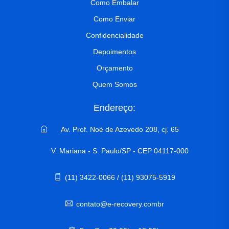
Como Embalar
Como Enviar
Confidencialidade
Depoimentos
Orçamento
Quem Somos
Endereço:
Av. Prof. Noé de Azevedo 208, cj. 65
V. Mariana - S. Paulo/SP - CEP 04117-000
(11) 3422-0066 / (11) 93075-5919
contato@e-recovery.combr