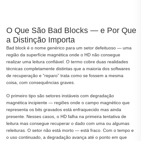
O Que São Bad Blocks — e Por Que
a Distinção Importa
Bad block é o nome genérico para um setor defeituoso — uma
região da superfície magnética onde o HD não consegue
realizar uma leitura confiável. O termo cobre duas realidades
técnicas completamente distintas que a maioria dos softwares
de recuperação e “reparo” trata como se fossem a mesma
coisa, com consequências graves.
O primeiro tipo são setores instáveis com degradação
magnética incipiente — regiões onde o campo magnético que
representa os bits gravados está enfraquecido mas ainda
presente. Nesses casos, o HD falha na primeira tentativa de
leitura mas consegue recuperar o dado com uma ou algumas
releituras. O setor não está morto — está fraco. Com o tempo e
o uso continuado, a degradação avança até o ponto em que