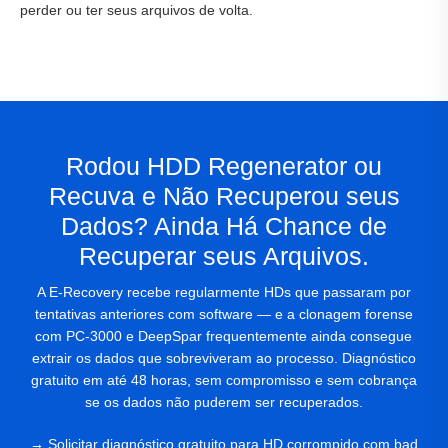
perder ou ter seus arquivos de volta.
Rodou HDD Regenerator ou
Recuva e Não Recuperou seus
Dados? Ainda Há Chance de
Recuperar seus Arquivos.
A E-Recovery recebe regularmente HDs que passaram por
tentativas anteriores com software — e a clonagem forense
com PC-3000 e DeepSpar frequentemente ainda consegue
extrair os dados que sobreviveram ao processo. Diagnóstico
gratuito em até 48 horas, sem compromisso e sem cobrança
se os dados não puderem ser recuperados.
→ Solicitar diagnóstico gratuito para HD corrompido com bad