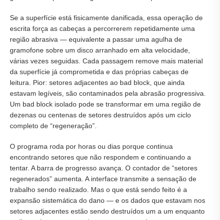
Se a superfície está fisicamente danificada, essa operação de
escrita força as cabeças a percorrerem repetidamente uma
região abrasiva — equivalente a passar uma agulha de
gramofone sobre um disco arranhado em alta velocidade,
várias vezes seguidas. Cada passagem remove mais material
da superfície já comprometida e das próprias cabeças de
leitura. Pior: setores adjacentes ao bad block, que ainda
estavam legíveis, são contaminados pela abrasão progressiva.
Um bad block isolado pode se transformar em uma região de
dezenas ou centenas de setores destruídos após um ciclo
completo de “regeneração”.
O programa roda por horas ou dias porque continua
encontrando setores que não respondem e continuando a
tentar. A barra de progresso avança. O contador de “setores
regenerados” aumenta. A interface transmite a sensação de
trabalho sendo realizado. Mas o que está sendo feito é a
expansão sistemática do dano — e os dados que estavam nos
setores adjacentes estão sendo destruídos um a um enquanto