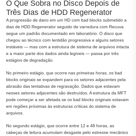
O Que Sobra no Disco Depois de
Três Dias de HDD Regenerator
A progressão de dano em um HD com bad blocks submetido a
dias de HDD Regenerator seguido de varredura com Recuva
segue um padrão documentado em laboratório. O disco que
chegou ao técnico com lentidão progressiva e alguns setores
instáveis — mas com a estrutura de sistema de arquivos intacta
e a maior parte dos dados ainda legíveis — passa por três
estágios de degradação.
No primeiro estágio, que ocorre nas primeiras horas, os bad
blocks originais se expandem para os setores adjacentes pela
abrasão das tentativas de regravação. Dados que estavam
nesses setores adjacentes são destruídos. A estrutura da MFT
pode começar a ser afetada se os bad blocks originais estavam
em regiões próximas às estruturas críticas do sistema de
arquivos.
No segundo estágio, que ocorre entre 12 e 48 horas, as
cabeças de leitura acumulam desgaste pelo estresse mecânico