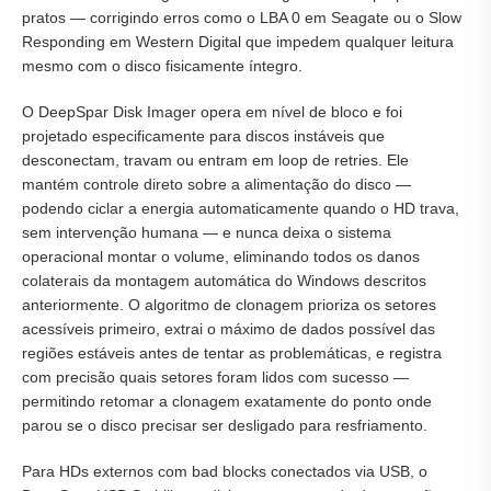
pratos — corrigindo erros como o LBA 0 em Seagate ou o Slow
Responding em Western Digital que impedem qualquer leitura
mesmo com o disco fisicamente íntegro.
O DeepSpar Disk Imager opera em nível de bloco e foi
projetado especificamente para discos instáveis que
desconectam, travam ou entram em loop de retries. Ele
mantém controle direto sobre a alimentação do disco —
podendo ciclar a energia automaticamente quando o HD trava,
sem intervenção humana — e nunca deixa o sistema
operacional montar o volume, eliminando todos os danos
colaterais da montagem automática do Windows descritos
anteriormente. O algoritmo de clonagem prioriza os setores
acessíveis primeiro, extrai o máximo de dados possível das
regiões estáveis antes de tentar as problemáticas, e registra
com precisão quais setores foram lidos com sucesso —
permitindo retomar a clonagem exatamente do ponto onde
parou se o disco precisar ser desligado para resfriamento.
Para HDs externos com bad blocks conectados via USB, o